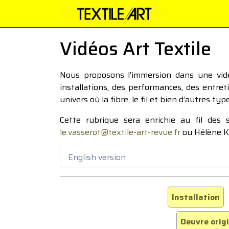
Vidéos Art Textile
Nous proposons l’immersion dans une vidéo
installations, des performances, des entre
univers où la fibre, le fil et bien d’autres ty
Cette rubrique sera enrichie au fil des
le.vasserot@textile-art-revue.fr
ou Hélène K
English version
Installation
Oeuvre orig