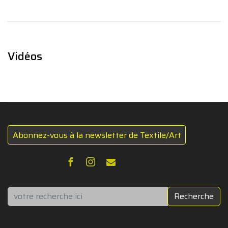
Vidéos
Abonnez-vous à la newsletter de Textile/Art
Rechercher
Recherche