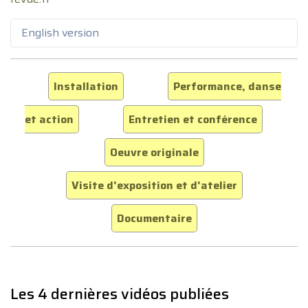
English version
Installation
Performance, danse
et action
Entretien et conférence
Oeuvre originale
Visite d'exposition et d'atelier
Documentaire
Les 4 dernières vidéos publiées