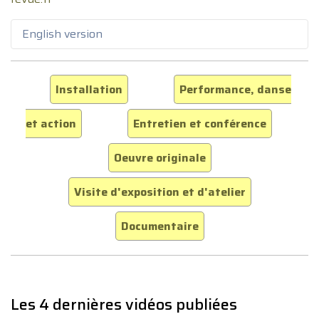
English version
Installation
Performance, danse
et action
Entretien et conférence
Oeuvre originale
Visite d'exposition et d'atelier
Documentaire
Les 4 dernières vidéos publiées