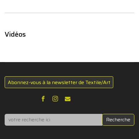
Vidéos
Abonnez-vous à la newsletter de Textile/Art
Rechercher
Recherche