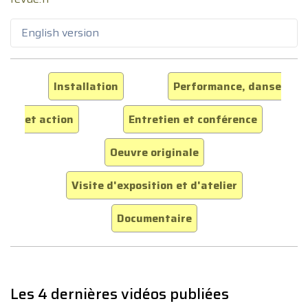
English version
Installation
Performance, danse
et action
Entretien et conférence
Oeuvre originale
Visite d'exposition et d'atelier
Documentaire
Les 4 dernières vidéos publiées