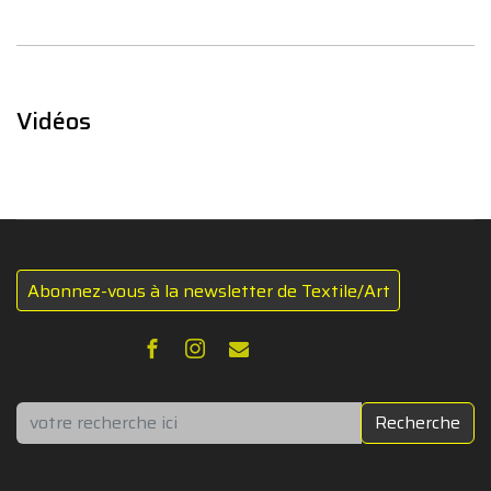
Vidéos
Abonnez-vous à la newsletter de Textile/Art
Rechercher
Recherche