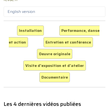
English version
Installation
Performance, danse
et action
Entretien et conférence
Oeuvre originale
Visite d'exposition et d'atelier
Documentaire
Les 4 dernières vidéos publiées