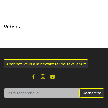
Vidéos
Abonnez-vous à la newsletter de Textile/Art
Rechercher
Recherche