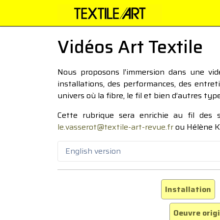
Vidéos Art Textile
Nous proposons l’immersion dans une vidéo
installations, des performances, des entre
univers où la fibre, le fil et bien d’autres ty
Cette rubrique sera enrichie au fil des
le.vasserot@textile-art-revue.fr
ou Hélène K
English version
Installation
Oeuvre orig