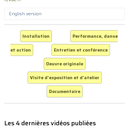
English version
Installation
Performance, danse
et action
Entretien et conférence
Oeuvre originale
Visite d'exposition et d'atelier
Documentaire
Les 4 dernières vidéos publiées