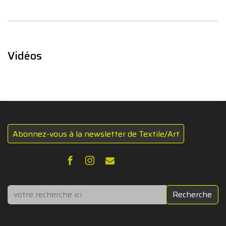
Vidéos
Abonnez-vous à la newsletter de Textile/Art
Rechercher
Recherche