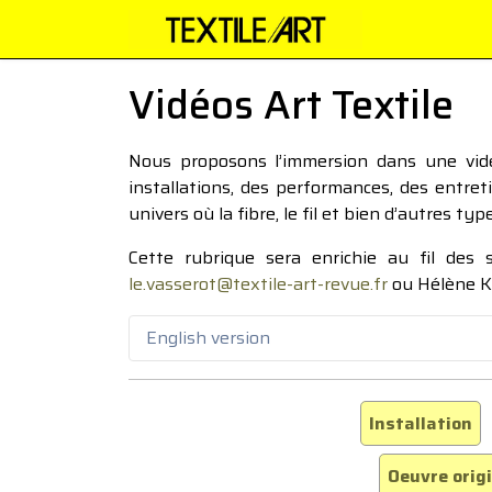
Vidéos Art Textile
Nous proposons l’immersion dans une vidéo
installations, des performances, des entre
univers où la fibre, le fil et bien d’autres ty
Cette rubrique sera enrichie au fil des
le.vasserot@textile-art-revue.fr
ou Hélène K
English version
Installation
Oeuvre orig