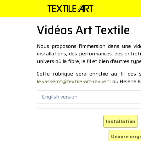
Vidéos Art Textile
Nous proposons l’immersion dans une vidéo
installations, des performances, des entre
univers où la fibre, le fil et bien d’autres ty
Cette rubrique sera enrichie au fil des
le.vasserot@textile-art-revue.fr
ou Hélène K
English version
Installation
Oeuvre orig