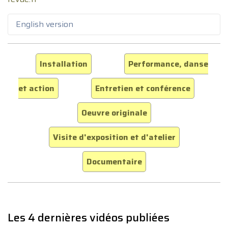
English version
Installation
Performance, danse
et action
Entretien et conférence
Oeuvre originale
Visite d'exposition et d'atelier
Documentaire
Les 4 dernières vidéos publiées