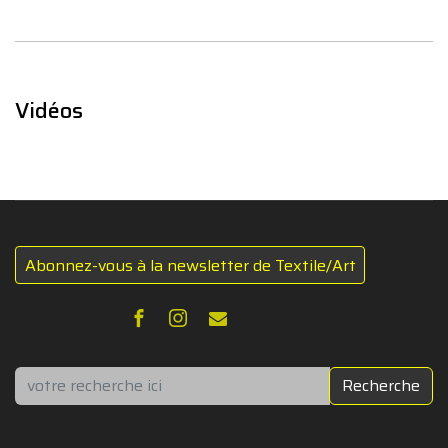
Vidéos
Abonnez-vous à la newsletter de Textile/Art
Rechercher
Recherche