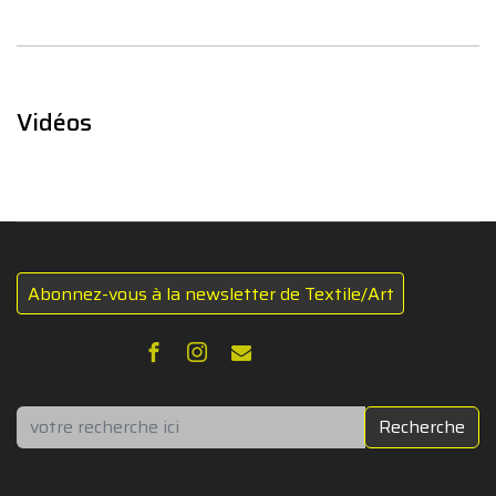
Vidéos
Abonnez-vous à la newsletter de Textile/Art
Rechercher
Recherche