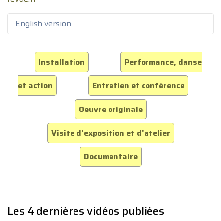
English version
Installation
Performance, danse
et action
Entretien et conférence
Oeuvre originale
Visite d'exposition et d'atelier
Documentaire
Les 4 dernières vidéos publiées