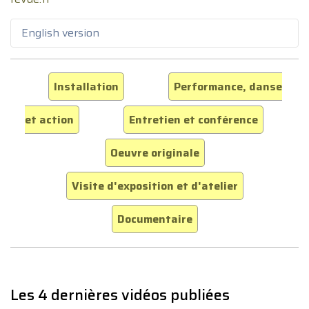
English version
Installation
Performance, danse
et action
Entretien et conférence
Oeuvre originale
Visite d'exposition et d'atelier
Documentaire
Les 4 dernières vidéos publiées