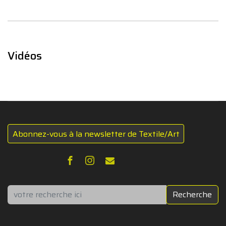
Vidéos
Abonnez-vous à la newsletter de Textile/Art
Rechercher
Recherche