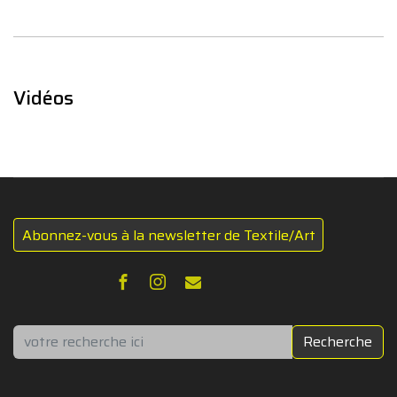
Vidéos
Abonnez-vous à la newsletter de Textile/Art
Rechercher
Recherche