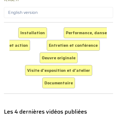
English version
Installation
Performance, danse
et action
Entretien et conférence
Oeuvre originale
Visite d'exposition et d'atelier
Documentaire
Les 4 dernières vidéos publiées