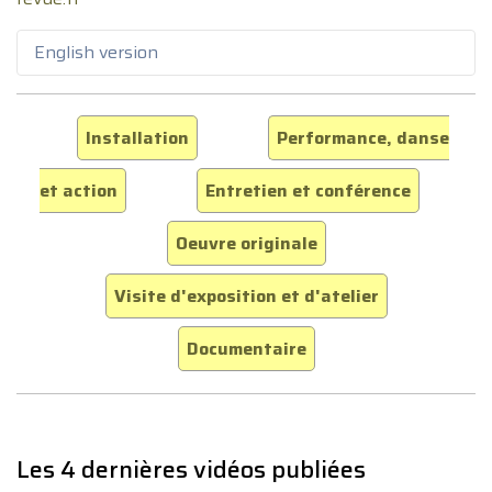
English version
Installation
Performance, danse
et action
Entretien et conférence
Oeuvre originale
Visite d'exposition et d'atelier
Documentaire
Les 4 dernières vidéos publiées