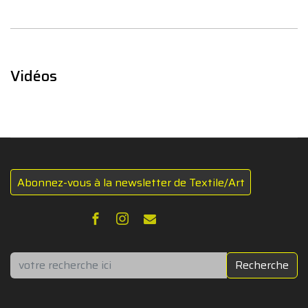
Vidéos
Abonnez-vous à la newsletter de Textile/Art
Rechercher
Recherche