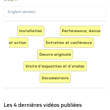
English version
Installation
Performance, danse
et action
Entretien et conférence
Oeuvre originale
Visite d'exposition et d'atelier
Documentaire
Les 4 dernières vidéos publiées