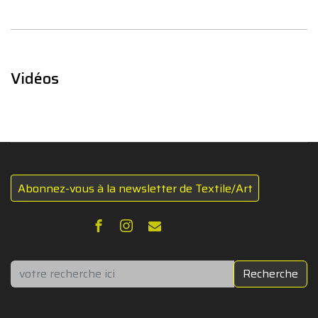
Vidéos
Abonnez-vous à la newsletter de Textile/Art
Rechercher
Recherche