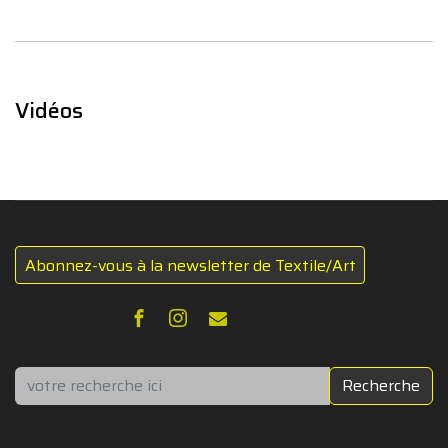
Vidéos
Abonnez-vous à la newsletter de Textile/Art
Rechercher
Recherche