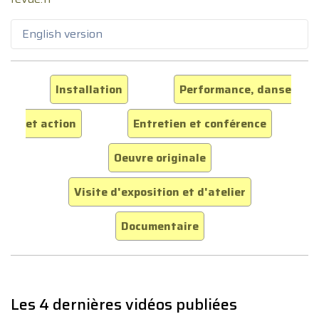
English version
Installation
Performance, danse
et action
Entretien et conférence
Oeuvre originale
Visite d'exposition et d'atelier
Documentaire
Les 4 dernières vidéos publiées