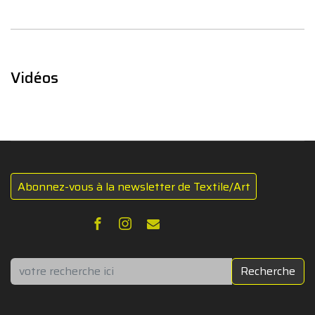
Vidéos
Abonnez-vous à la newsletter de Textile/Art
Rechercher
Recherche