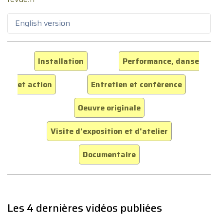
English version
Installation
Performance, danse
et action
Entretien et conférence
Oeuvre originale
Visite d'exposition et d'atelier
Documentaire
Les 4 dernières vidéos publiées