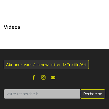
Vidéos
Abonnez-vous à la newsletter de Textile/Art
Rechercher
Recherche