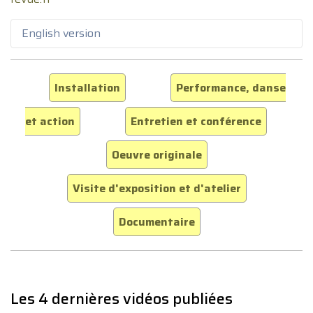
English version
Installation
Performance, danse
et action
Entretien et conférence
Oeuvre originale
Visite d'exposition et d'atelier
Documentaire
Les 4 dernières vidéos publiées