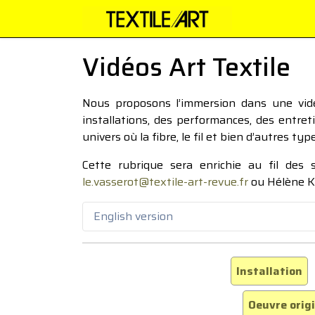
Vidéos Art Textile
Nous proposons l’immersion dans une vidéo
installations, des performances, des entre
univers où la fibre, le fil et bien d’autres ty
Cette rubrique sera enrichie au fil des
le.vasserot@textile-art-revue.fr
ou Hélène K
English version
Installation
Oeuvre orig