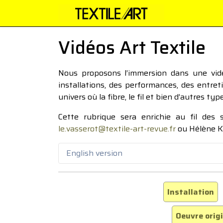
Vidéos Art Textile
Nous proposons l’immersion dans une vidéo
installations, des performances, des entre
univers où la fibre, le fil et bien d’autres ty
Cette rubrique sera enrichie au fil des
le.vasserot@textile-art-revue.fr
ou Hélène K
English version
Installation
Oeuvre orig