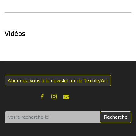
Vidéos
Abonnez-vous à la newsletter de Textile/Art
Rechercher
Recherche