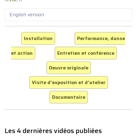
English version
Installation
Performance, danse
et action
Entretien et conférence
Oeuvre originale
Visite d'exposition et d'atelier
Documentaire
Les 4 dernières vidéos publiées