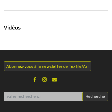
Vidéos
Abonnez-vous à la newsletter de Textile/Art
Rechercher
Recherche