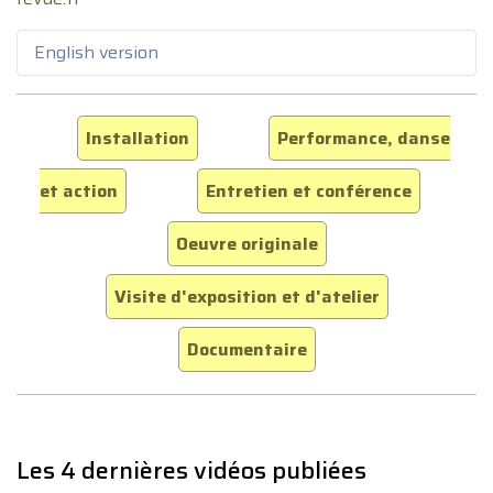
English version
Installation
Performance, danse
et action
Entretien et conférence
Oeuvre originale
Visite d'exposition et d'atelier
Documentaire
Les 4 dernières vidéos publiées