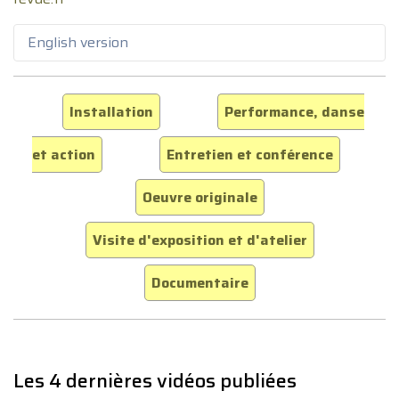
English version
Installation
Performance, danse
et action
Entretien et conférence
Oeuvre originale
Visite d'exposition et d'atelier
Documentaire
Les 4 dernières vidéos publiées