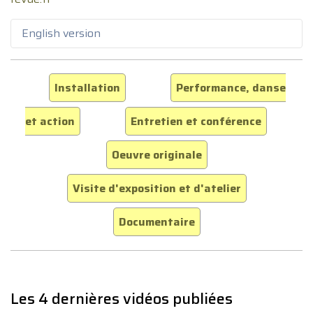
English version
Installation
Performance, danse
et action
Entretien et conférence
Oeuvre originale
Visite d'exposition et d'atelier
Documentaire
Les 4 dernières vidéos publiées