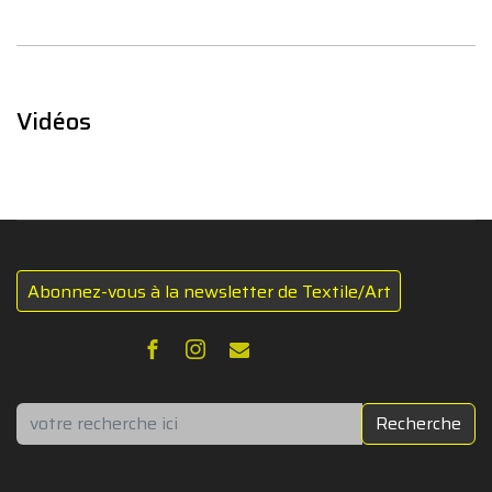
Vidéos
Abonnez-vous à la newsletter de Textile/Art
Rechercher
Recherche