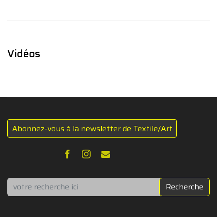
Vidéos
Abonnez-vous à la newsletter de Textile/Art
Rechercher
Recherche