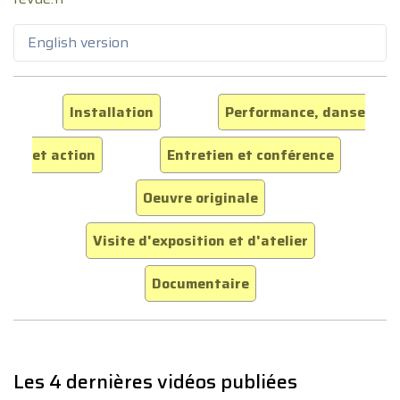
English version
Installation
Performance, danse
et action
Entretien et conférence
Oeuvre originale
Visite d'exposition et d'atelier
Documentaire
Les 4 dernières vidéos publiées