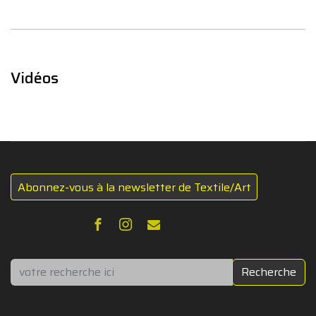
Vidéos
Abonnez-vous à la newsletter de Textile/Art
Rechercher
Recherche