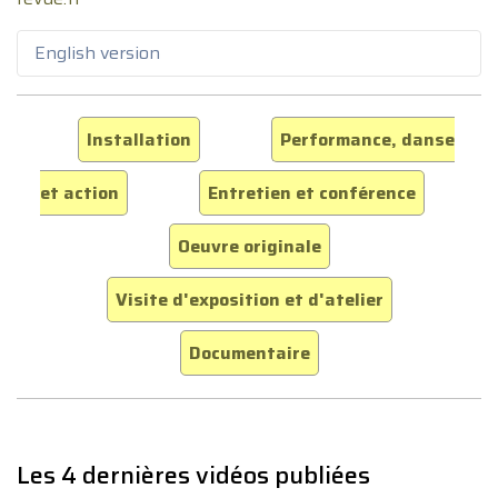
English version
Installation
Performance, danse
et action
Entretien et conférence
Oeuvre originale
Visite d'exposition et d'atelier
Documentaire
Les 4 dernières vidéos publiées