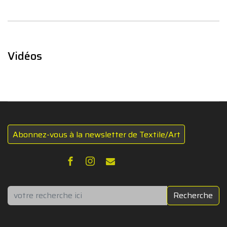
Vidéos
Abonnez-vous à la newsletter de Textile/Art
Rechercher
Recherche