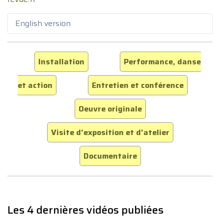
English version
Installation
Performance, danse
et action
Entretien et conférence
Oeuvre originale
Visite d'exposition et d'atelier
Documentaire
Les 4 dernières vidéos publiées