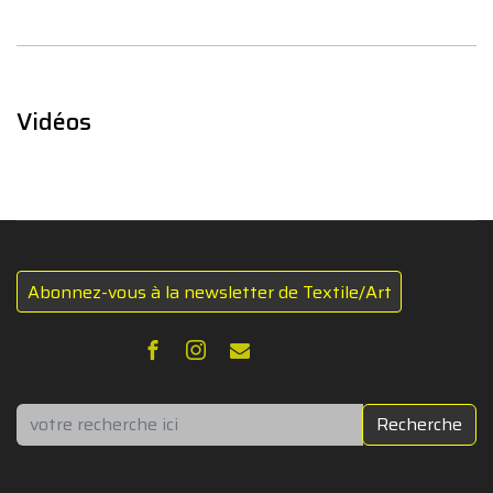
Vidéos
Abonnez-vous à la newsletter de Textile/Art
Rechercher
Recherche