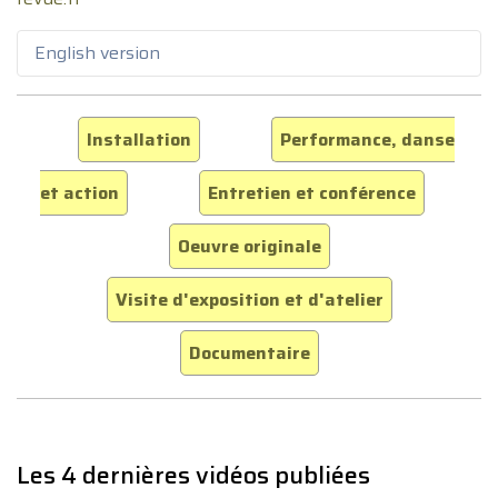
English version
Installation
Performance, danse
et action
Entretien et conférence
Oeuvre originale
Visite d'exposition et d'atelier
Documentaire
Les 4 dernières vidéos publiées