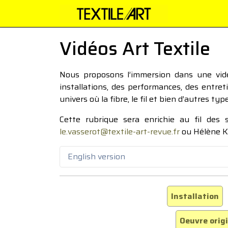
Vidéos Art Textile
Nous proposons l’immersion dans une vidéo
installations, des performances, des entre
univers où la fibre, le fil et bien d’autres ty
Cette rubrique sera enrichie au fil des
le.vasserot@textile-art-revue.fr
ou Hélène K
English version
Installation
Oeuvre orig