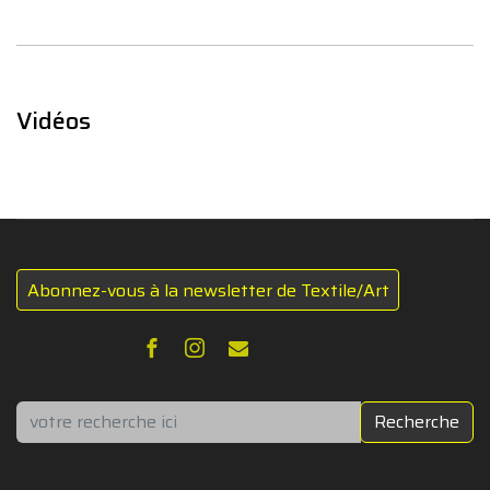
Vidéos
Abonnez-vous à la newsletter de Textile/Art
Rechercher
Recherche