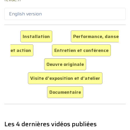
English version
Installation
Performance, danse
et action
Entretien et conférence
Oeuvre originale
Visite d'exposition et d'atelier
Documentaire
Les 4 dernières vidéos publiées