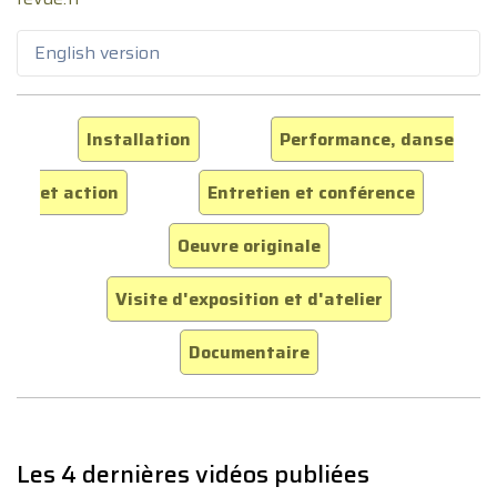
English version
Installation
Performance, danse
et action
Entretien et conférence
Oeuvre originale
Visite d'exposition et d'atelier
Documentaire
Les 4 dernières vidéos publiées