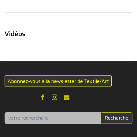
Vidéos
Abonnez-vous à la newsletter de Textile/Art
Rechercher
Recherche