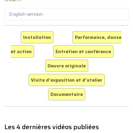
English version
Installation
Performance, danse
et action
Entretien et conférence
Oeuvre originale
Visite d'exposition et d'atelier
Documentaire
Les 4 dernières vidéos publiées