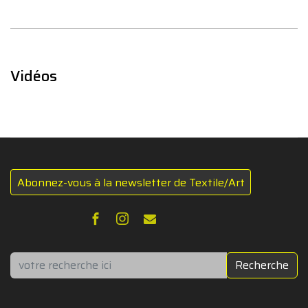
Vidéos
Abonnez-vous à la newsletter de Textile/Art
Rechercher
Recherche