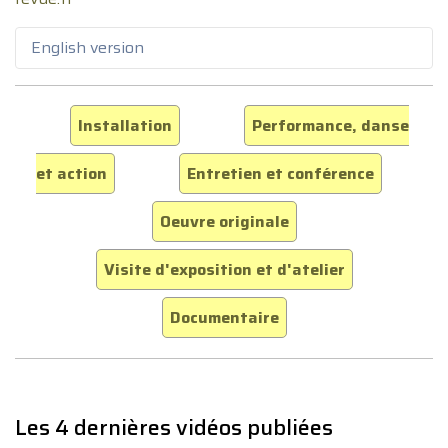
English version
Installation
Performance, danse
et action
Entretien et conférence
Oeuvre originale
Visite d'exposition et d'atelier
Documentaire
Les 4 dernières vidéos publiées