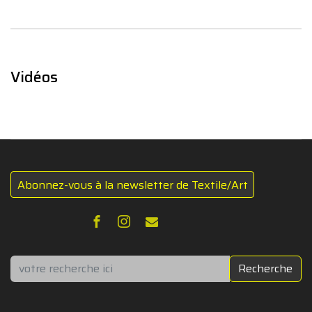
Vidéos
Abonnez-vous à la newsletter de Textile/Art
Rechercher
Recherche