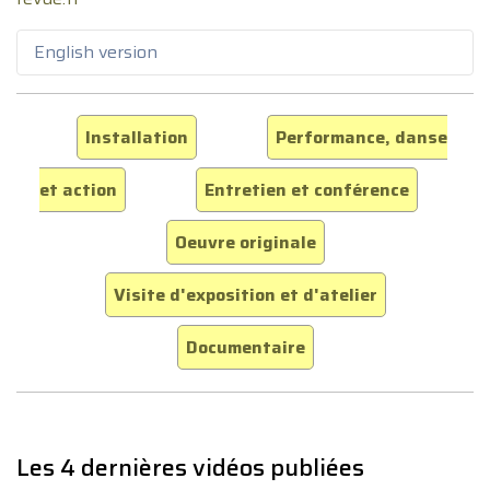
English version
Installation
Performance, danse
et action
Entretien et conférence
Oeuvre originale
Visite d'exposition et d'atelier
Documentaire
Les 4 dernières vidéos publiées