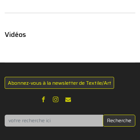
Vidéos
Abonnez-vous à la newsletter de Textile/Art
Rechercher
Recherche