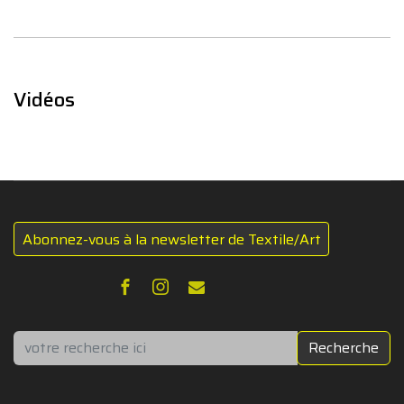
Vidéos
Abonnez-vous à la newsletter de Textile/Art
Rechercher
Recherche