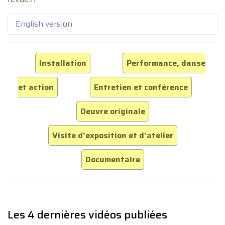
English version
Installation
Performance, danse
et action
Entretien et conférence
Oeuvre originale
Visite d'exposition et d'atelier
Documentaire
Les 4 dernières vidéos publiées