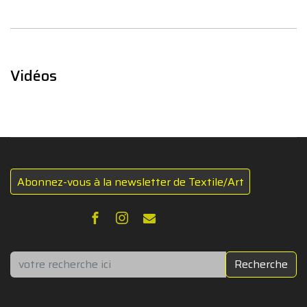
Vidéos
Abonnez-vous à la newsletter de Textile/Art
Rechercher
Recherche