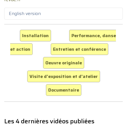
English version
Installation
Performance, danse
et action
Entretien et conférence
Oeuvre originale
Visite d'exposition et d'atelier
Documentaire
Les 4 dernières vidéos publiées