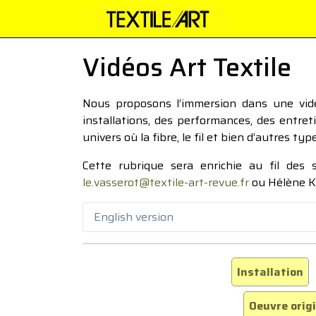
Vidéos Art Textile
Nous proposons l’immersion dans une vidéo
installations, des performances, des entre
univers où la fibre, le fil et bien d’autres ty
Cette rubrique sera enrichie au fil des
le.vasserot@textile-art-revue.fr
ou Hélène K
English version
Installation
Oeuvre orig