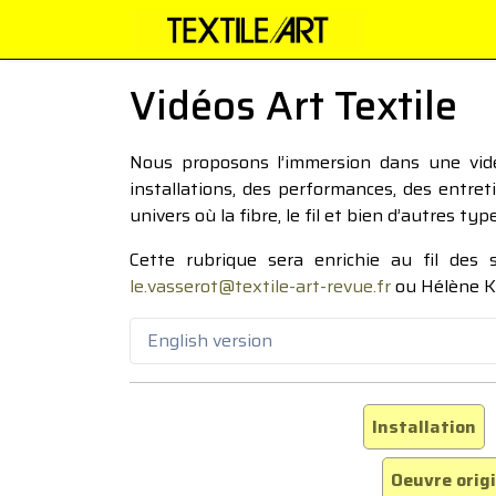
Vidéos Art Textile
Nous proposons l’immersion dans une vidéo
installations, des performances, des entre
univers où la fibre, le fil et bien d’autres ty
Cette rubrique sera enrichie au fil des
le.vasserot@textile-art-revue.fr
ou Hélène K
English version
Installation
Oeuvre orig