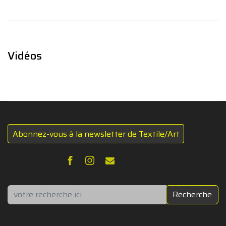
Vidéos
Abonnez-vous à la newsletter de Textile/Art
Rechercher
Recherche