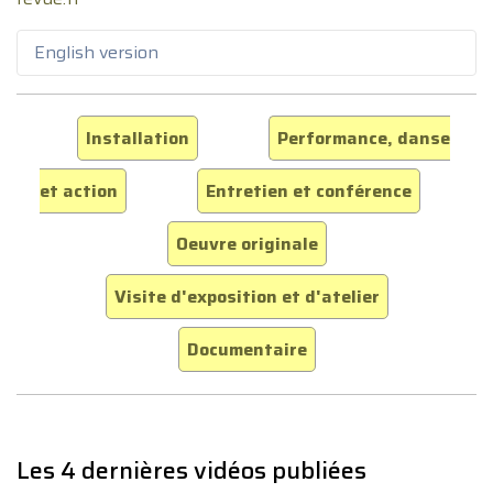
English version
Installation
Performance, danse
et action
Entretien et conférence
Oeuvre originale
Visite d'exposition et d'atelier
Documentaire
Les 4 dernières vidéos publiées