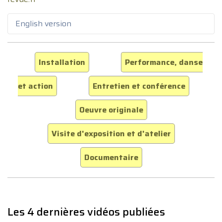
English version
Installation
Performance, danse
et action
Entretien et conférence
Oeuvre originale
Visite d'exposition et d'atelier
Documentaire
Les 4 dernières vidéos publiées