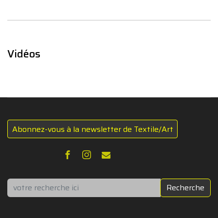
Vidéos
Abonnez-vous à la newsletter de Textile/Art
Rechercher
Recherche