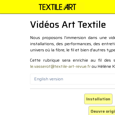
Vidéos Art Textile
Nous proposons l’immersion dans une vidéo
installations, des performances, des entre
univers où la fibre, le fil et bien d’autres ty
Cette rubrique sera enrichie au fil des
le.vasserot@textile-art-revue.fr
ou Hélène K
English version
Installation
Oeuvre orig