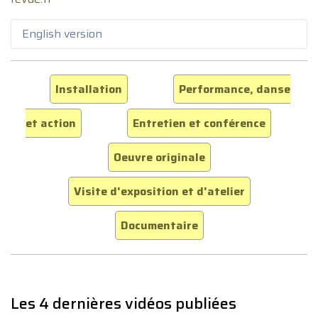
English version
Installation
Performance, danse
et action
Entretien et conférence
Oeuvre originale
Visite d'exposition et d'atelier
Documentaire
Les 4 dernières vidéos publiées