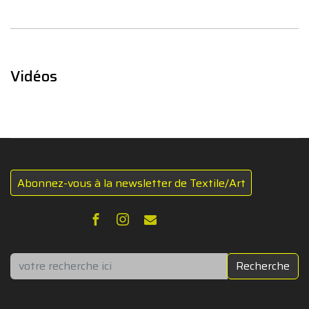
Vidéos
Abonnez-vous à la newsletter de Textile/Art
Rechercher
Recherche