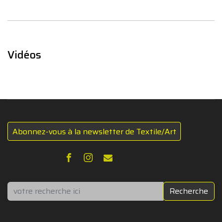
Vidéos
Abonnez-vous à la newsletter de Textile/Art
Rechercher
Recherche