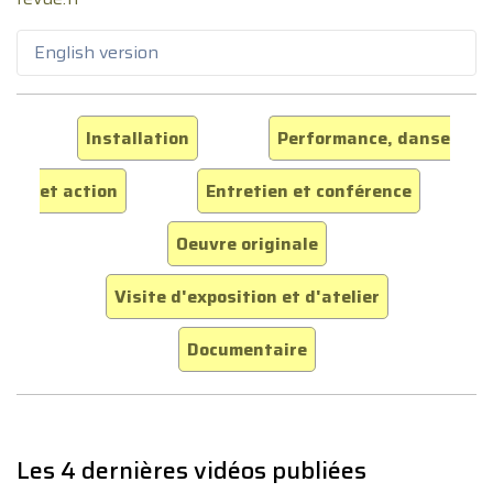
English version
Installation
Performance, danse
et action
Entretien et conférence
Oeuvre originale
Visite d'exposition et d'atelier
Documentaire
Les 4 dernières vidéos publiées