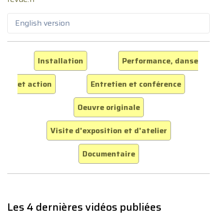
English version
Installation
Performance, danse
et action
Entretien et conférence
Oeuvre originale
Visite d'exposition et d'atelier
Documentaire
Les 4 dernières vidéos publiées