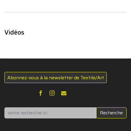
Vidéos
Abonnez-vous à la newsletter de Textile/Art
Rechercher
Recherche