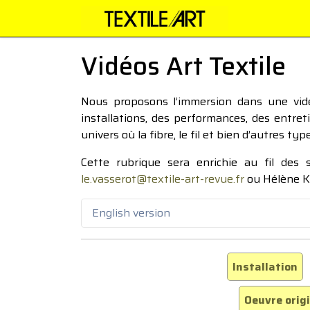
Vidéos Art Textile
Nous proposons l’immersion dans une vidéo
installations, des performances, des entre
univers où la fibre, le fil et bien d’autres ty
Cette rubrique sera enrichie au fil des
le.vasserot@textile-art-revue.fr
ou Hélène K
English version
Installation
Oeuvre orig