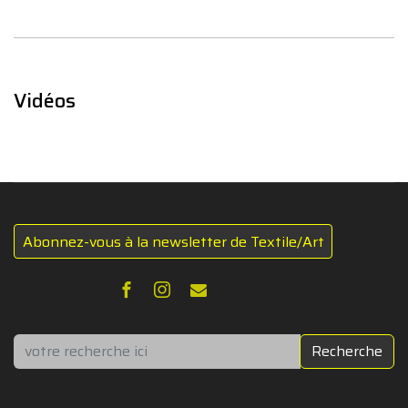
Vidéos
Abonnez-vous à la newsletter de Textile/Art
Rechercher
Recherche