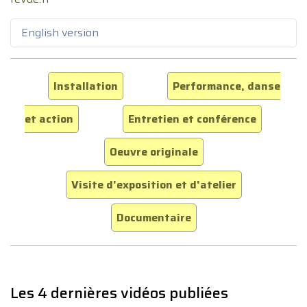
English version
Installation
Performance, danse
et action
Entretien et conférence
Oeuvre originale
Visite d'exposition et d'atelier
Documentaire
Les 4 dernières vidéos publiées