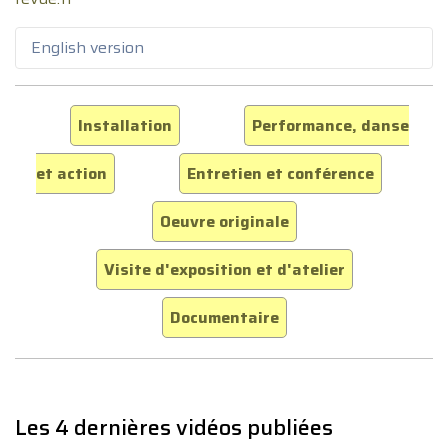
English version
Installation
Performance, danse
et action
Entretien et conférence
Oeuvre originale
Visite d'exposition et d'atelier
Documentaire
Les 4 dernières vidéos publiées