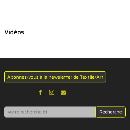
Vidéos
Abonnez-vous à la newsletter de Textile/Art
Rechercher
Recherche