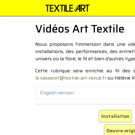
Vidéos Art Textile
Nous proposons l’immersion dans une vidéo
installations, des performances, des entre
univers où la fibre, le fil et bien d’autres ty
Cette rubrique sera enrichie au fil des
le.vasserot@textile-art-revue.fr
ou Hélène K
English version
Installation
Oeuvre orig