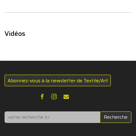
Vidéos
Abonnez-vous à la newsletter de Textile/Art
Rechercher
Recherche