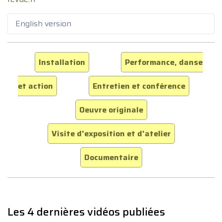
English version
Installation
Performance, danse
et action
Entretien et conférence
Oeuvre originale
Visite d'exposition et d'atelier
Documentaire
Les 4 dernières vidéos publiées