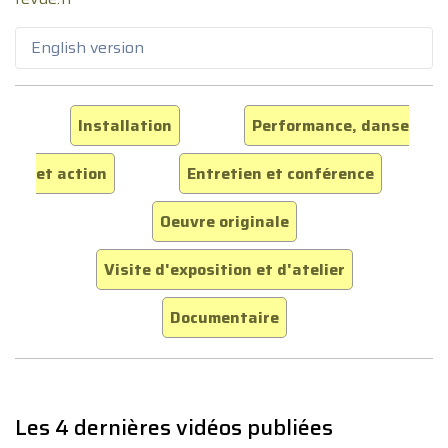
English version
Installation
Performance, danse
et action
Entretien et conférence
Oeuvre originale
Visite d'exposition et d'atelier
Documentaire
Les 4 dernières vidéos publiées