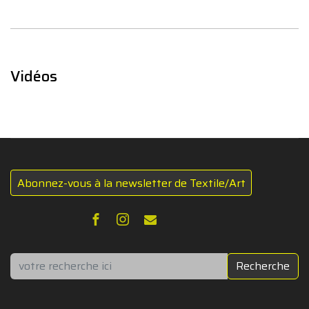
Vidéos
Abonnez-vous à la newsletter de Textile/Art
Rechercher
Recherche